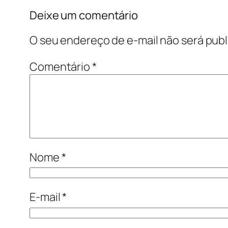
Deixe um comentário
O seu endereço de e-mail não será publ
Comentário
*
Nome
*
E-mail
*