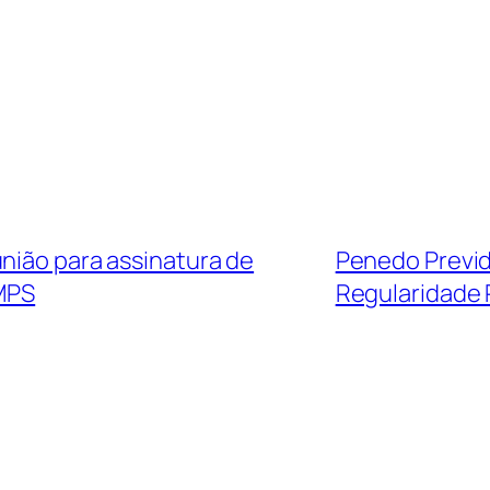
nião para assinatura de
Penedo Previd
MPS
Regularidade 