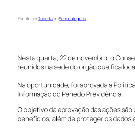
Escrito por
Roberta
em
Sem categoria
Nesta quarta, 22 de novembro, o Consel
reunidos na sede do órgão que fica loca
Na oportunidade, foi aprovada a Polític
Informação do Penedo Previdência.
O objetivo da aprovação das ações são d
benefícios, além de proteger os dados 