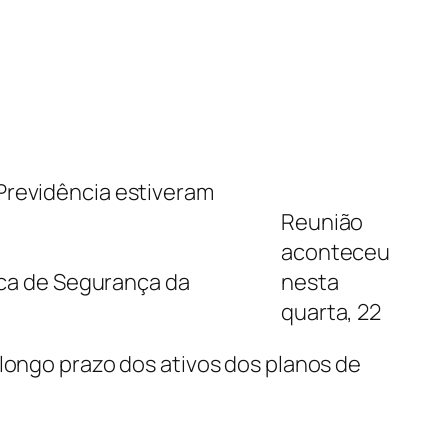
Previdência estiveram
Reunião
aconteceu
tica de Segurança da
nesta
quarta, 22
 longo prazo dos ativos dos planos de