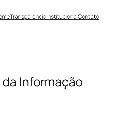
ome
Transparência
Institucional
Contato
a da Informação