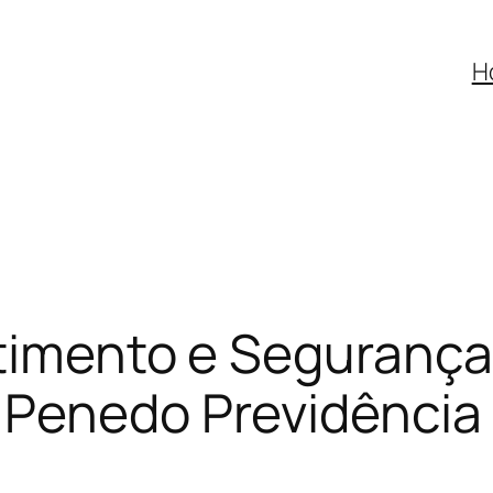
H
stimento e Seguranç
 Penedo Previdência