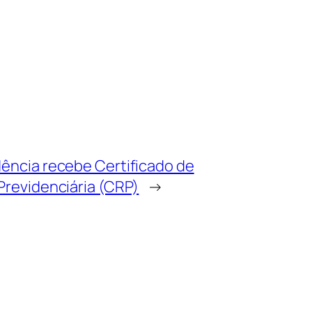
ência recebe Certificado de
Previdenciária (CRP)
→