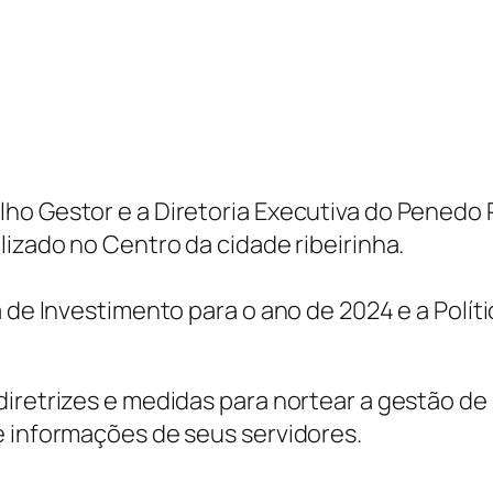
ho Gestor e a Diretoria Executiva do Penedo 
lizado no Centro da cidade ribeirinha.
a de Investimento para o ano de 2024 e a Polí
iretrizes e medidas para nortear a gestão de
e informações de seus servidores.