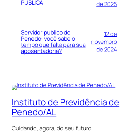
PÚBLICA
de 2025
Servidor público de
12 de
Penedo: você sabe o
novembro
tempo que falta para sua
de 2024
aposentadoria?
Instituto de Previdência de
Penedo/AL
Cuidando, agora, do seu futuro