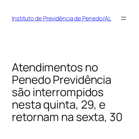
Pular
para
Instituto de Previdência de Penedo/AL
o
conteúdo
Atendimentos no
Penedo Previdência
são interrompidos
nesta quinta, 29, e
retornam na sexta, 30