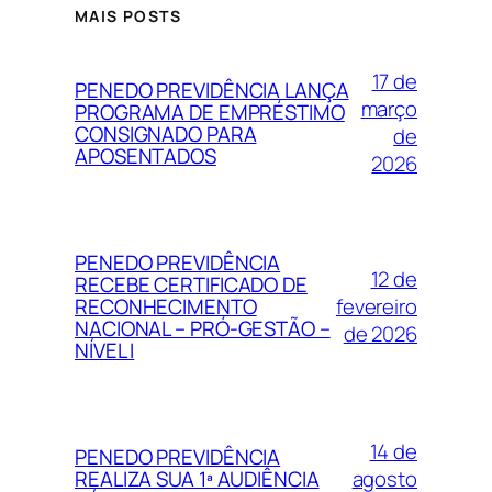
MAIS POSTS
17 de
PENEDO PREVIDÊNCIA LANÇA
março
PROGRAMA DE EMPRÉSTIMO
CONSIGNADO PARA
de
APOSENTADOS
2026
PENEDO PREVIDÊNCIA
12 de
RECEBE CERTIFICADO DE
fevereiro
RECONHECIMENTO
NACIONAL – PRÓ-GESTÃO –
de 2026
NÍVEL I
14 de
PENEDO PREVIDÊNCIA
agosto
REALIZA SUA 1ª AUDIÊNCIA