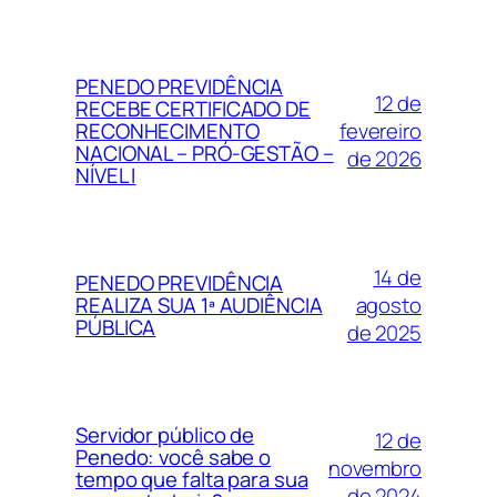
PENEDO PREVIDÊNCIA
12 de
RECEBE CERTIFICADO DE
fevereiro
RECONHECIMENTO
NACIONAL – PRÓ-GESTÃO –
de 2026
NÍVEL I
14 de
PENEDO PREVIDÊNCIA
agosto
REALIZA SUA 1ª AUDIÊNCIA
PÚBLICA
de 2025
Servidor público de
12 de
Penedo: você sabe o
novembro
tempo que falta para sua
de 2024