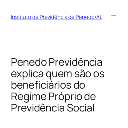
Pular
para
Instituto de Previdência de Penedo/AL
o
conteúdo
Penedo Previdência
explica quem são os
beneficiários do
Regime Próprio de
Previdência Social