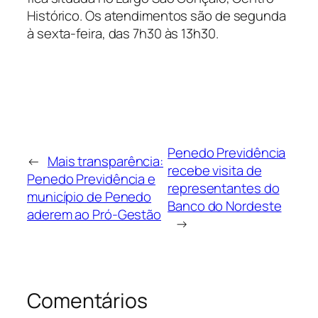
Histórico. Os atendimentos são de segunda
à sexta-feira, das 7h30 às 13h30.
Penedo Previdência
←
Mais transparência:
recebe visita de
Penedo Previdência e
representantes do
município de Penedo
Banco do Nordeste
aderem ao Pró-Gestão
→
Comentários